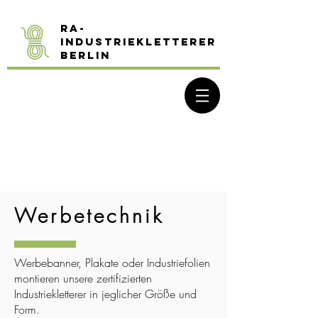
R
A-
Industriekletterer
Berlin
Werbetechnik
Werbebanner, Plakate oder Industriefolien
montieren unsere zertifizierten
Industriekletterer in jeglicher Größe und
Form.